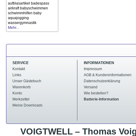
aufblasartikel
badespass
airkraft
babyschwimmen
schwimmhilfen
baby
aquajogging
wassergymnastik
Mehr...
SERVICE
INFORMATIONEN
Kontakt
Impressum
Links
AGB & Kundeninformationen
Unser Gästebuch
Datenschutzerklärung
Warenkorb
Versand
Konto
Wie bestellen?
Merkzettel
Batterie-Information
Meine Downloads
VOIGTWELL – Thomas Voigt