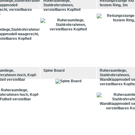
umliege,Stahlrohrrahmen,
Ruheraumliege,
Rettungsstange Alu 
appmodell
Stahlrohrrahmen,
festem Ring, 3m
cht, verstellbares
verstellbares Kopfteil
l
umliege,
Spine Board
Ruheraumliege,
hrrahmen hoch, Kopf-
Stahlrohrrahmen,
teil verstellbar
Wandklappmodell se
verstellbares Kopfte