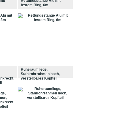
mit
Rettungsstange Alu mit
festem Ring, 6m
Ruheraumliege,
Stahlrohrrahmen hoch,
nkrecht,
verstellbares Kopfteil
il