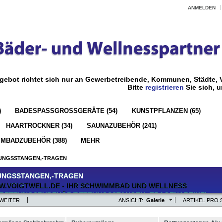
ANMELDEN
gebot richtet sich nur an Gewerbetreibende, Kommunen, Städte, V
Bitte
registrieren
Sie sich, 
)
BADESPASSGROSSGERÄTE (54)
KUNSTPFLANZEN (65)
HAARTROCKNER (34)
SAUNAZUBEHÖR (241)
MBADZUBEHÖR (388)
MEHR
UNGSSTANGEN,-TRAGEN
UNGSSTANGEN,-TRAGEN
WEITER
ANSICHT:
Galerie
ARTIKEL PRO S