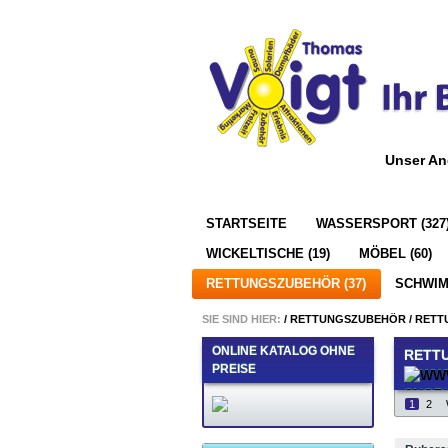
Unser An
STARTSEITE
WASSERSPORT (327
WICKELTISCHE (19)
MÖBEL (60)
RETTUNGSZUBEHÖR (37)
SCHWIM
SIE SIND HIER:
/
RETTUNGSZUBEHÖR
/
RETT
ONLINE KATALOG OHNE
RETT
PREISE
1
2