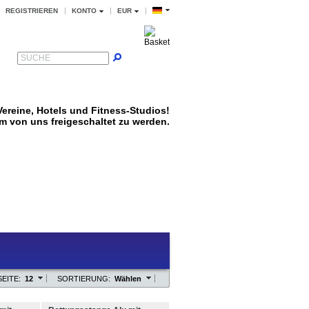
REGISTRIEREN
KONTO
EUR
SUCHE
ereine, Hotels und Fitness-Studios!
um von uns freigeschaltet zu werden.
EITE:
12
SORTIERUNG:
Wählen