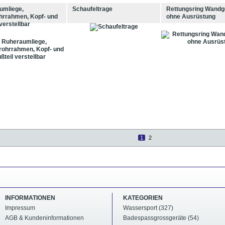
umliege,
Schaufeltrage
Rettungsring Wand
hrrahmen, Kopf- und
ohne Ausrüstung
 verstellbar
1
2
INFORMATIONEN
KATEGORIEN
Impressum
Wassersport (327)
AGB & Kundeninformationen
Badespassgrossgeräte (54)