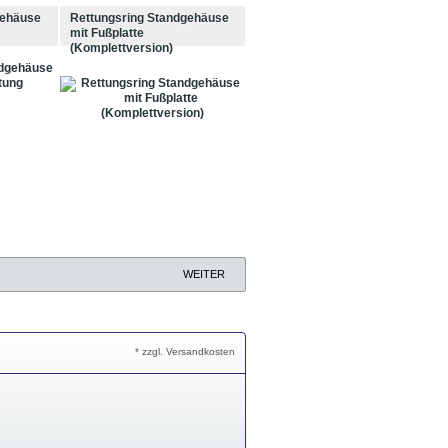
gehäuse
Rettungsring Standgehäuse
mit Fußplatte
(Komplettversion)
WEITER
* zzgl. Versandkosten