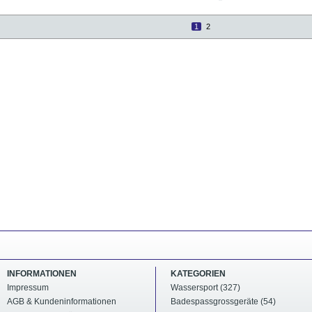
1
2
INFORMATIONEN
KATEGORIEN
Impressum
Wassersport (327)
AGB & Kundeninformationen
Badespassgrossgeräte (54)