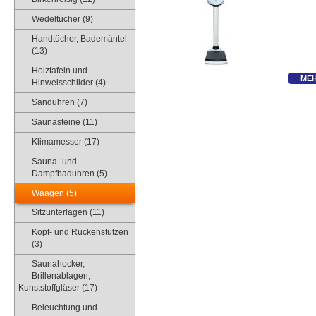
Wedeltücher (9)
Handtücher, Bademäntel
(13)
Holztafeln und
MEH
Hinweisschilder (4)
Sanduhren (7)
Saunasteine (11)
Klimamesser (17)
Sauna- und
Dampfbaduhren (5)
Waagen (5)
Sitzunterlagen (11)
Kopf- und Rückenstützen
(3)
Saunahocker,
Brillenablagen,
Kunststoffgläser (17)
Beleuchtung und