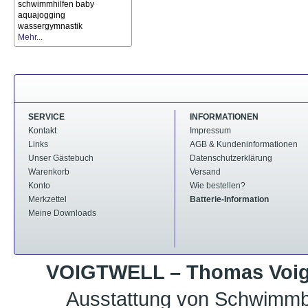
schwimmhilfen
baby
aquajogging
wassergymnastik
Mehr...
SERVICE
INFORMATIONEN
Kontakt
Impressum
Links
AGB & Kundeninformationen
Unser Gästebuch
Datenschutzerklärung
Warenkorb
Versand
Konto
Wie bestellen?
Merkzettel
Batterie-Information
Meine Downloads
VOIGTWELL – Thomas Voigt
Ausstattung von Schwimmb