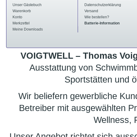
Unser Gästebuch
Datenschutzerklärung
Warenkorb
Versand
Konto
Wie bestellen?
Merkzettel
Batterie-Information
Meine Downloads
VOIGTWELL – Thomas Voigt
Ausstattung von Schwimmb
Sportstätten und ö
Wir beliefern gewerbliche Ku
Betreiber mit ausgewählten 
Wellness, F
Unser Angebot richtet sich auss