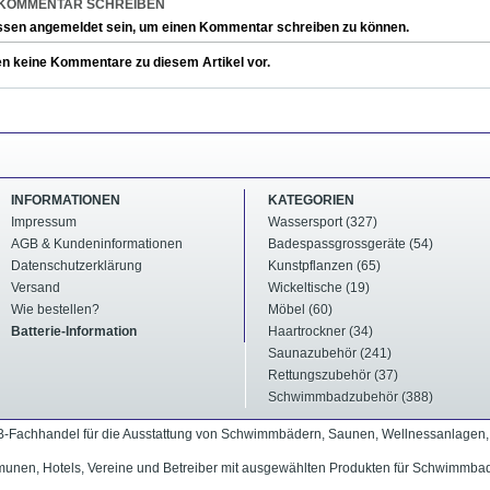
 KOMMENTAR SCHREIBEN
ssen angemeldet sein, um einen Kommentar schreiben zu können.
en keine Kommentare zu diesem Artikel vor.
INFORMATIONEN
KATEGORIEN
Impressum
Wassersport (327)
AGB & Kundeninformationen
Badespassgrossgeräte (54)
Datenschutzerklärung
Kunstpflanzen (65)
Versand
Wickeltische (19)
Wie bestellen?
Möbel (60)
Batterie-Information
Haartrockner (34)
Saunazubehör (241)
Rettungszubehör (37)
Schwimmbadzubehör (388)
2B-Fachhandel für die Ausstattung von Schwimmbädern, Saunen, Wellnessanlagen, S
unen, Hotels, Vereine und Betreiber mit ausgewählten Produkten für Schwimmbad, 