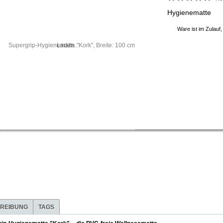
Hygienematte
Ware ist im Zulauf,
Laden...
REIBUNG
TAGS