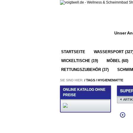
Unser An
STARTSEITE
WASSERSPORT (327
WICKELTISCHE (19)
MÖBEL (60)
RETTUNGSZUBEHÖR (37)
SCHWIM
SIE SIND HIER:
/
TAGS
/
HYGIENEMATTE
ONLINE KATALOG OHNE
SUPER
PREISE
ARTI