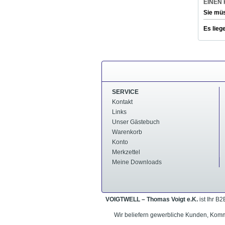
EINEN
Sie mü
Es lieg
SERVICE
Kontakt
Links
Unser Gästebuch
Warenkorb
Konto
Merkzettel
Meine Downloads
VOIGTWELL – Thomas Voigt e.K.
ist Ihr B
Wir beliefern gewerbliche Kunden, Komm