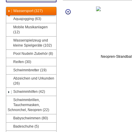
Wassersport (327)
Aquajogging (63)
Mobile Musikanlagen
(12)
Wasserspielzeug und
kleine Spielgeräte (102)
Pool Nudeln Zubehör (8)
Reifen (30)
Schwimmbretter (19)
Abzeichen und Urkunden
(26)
Schwimmhilfen (42)
Schwimmbrillen,
Tauchermasken,
Schnorchel, Neopren (22)
Babyschwimmen (80)
Badeschuhe (5)