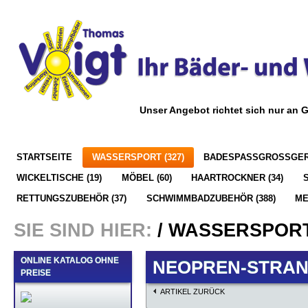
Unser Angebot richtet sich nur an 
STARTSEITE
WASSERSPORT (327)
BADESPASSGROSSGERÄ
WICKELTISCHE (19)
MÖBEL (60)
HAARTROCKNER (34)
RETTUNGSZUBEHÖR (37)
SCHWIMMBADZUBEHÖR (388)
M
SIE SIND HIER:
/
WASSERSPOR
ONLINE KATALOG OHNE
NEOPREN-STRAN
PREISE
ARTIKEL ZURÜCK